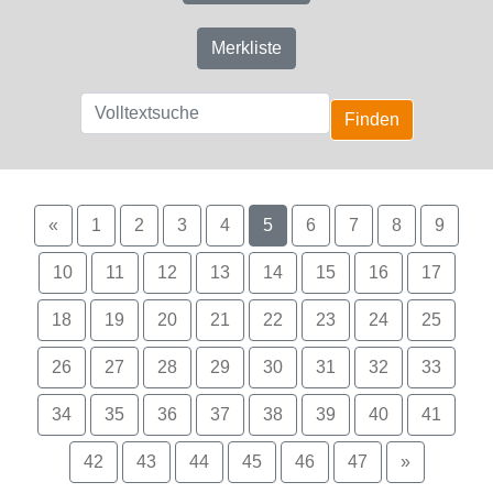
Merkliste
Finden
«
1
2
3
4
5
6
7
8
9
10
11
12
13
14
15
16
17
18
19
20
21
22
23
24
25
26
27
28
29
30
31
32
33
34
35
36
37
38
39
40
41
42
43
44
45
46
47
»