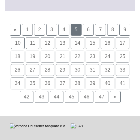
«
1
2
3
4
5
6
7
8
9
10
11
12
13
14
15
16
17
18
19
20
21
22
23
24
25
26
27
28
29
30
31
32
33
34
35
36
37
38
39
40
41
42
43
44
45
46
47
»