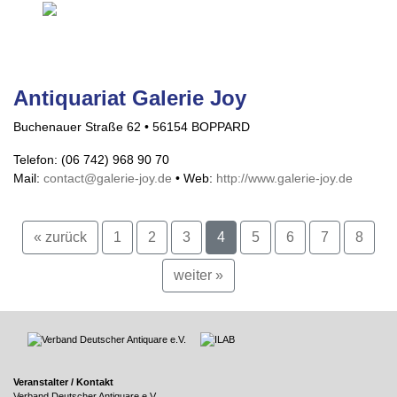
Antiquariat Galerie Joy
Buchenauer Straße 62 • 56154 BOPPARD
Telefon: (06 742) 968 90 70
Mail:
contact@galerie-joy.de
• Web:
http://www.galerie-joy.de
« zurück
1
2
3
4
5
6
7
8
weiter »
Veranstalter / Kontakt
Verband Deutscher Antiquare e.V.