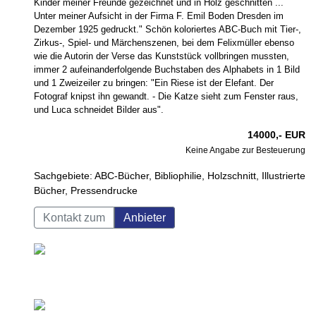
Kinder meiner Freunde gezeichnet und in Holz geschnitten ...
Unter meiner Aufsicht in der Firma F. Emil Boden Dresden im
Dezember 1925 gedruckt." Schön koloriertes ABC-Buch mit Tier-,
Zirkus-, Spiel- und Märchenszenen, bei dem Felixmüller ebenso
wie die Autorin der Verse das Kunststück vollbringen mussten,
immer 2 aufeinanderfolgende Buchstaben des Alphabets in 1 Bild
und 1 Zweizeiler zu bringen: "Ein Riese ist der Elefant. Der
Fotograf knipst ihn gewandt. - Die Katze sieht zum Fenster raus,
und Luca schneidet Bilder aus".
14000,- EUR
Keine Angabe zur Besteuerung
Sachgebiete: ABC-Bücher, Bibliophilie, Holzschnitt, Illustrierte
Bücher, Pressendrucke
Kontakt zum
Anbieter